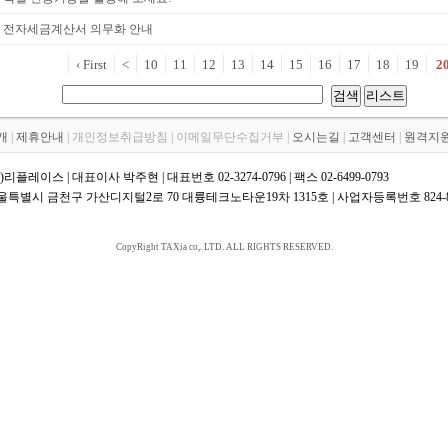
0년 전자세금계산서 의무화 안내
‹ First
<
10
11
12
13
14
15
16
17
18
19
2
검색
리스트
개
|
제휴안내
| 개인정보취급방침 | 이메일무단수집거부 |
오시는길
|
고객센터
|
원격지
)리플레이스 | 대표이사 박주현 | 대표번호 02-3274-0796 | 팩스 02-6499-0793
울특별시 금천구 가산디지털2로 70 대륭테크노타운19차 1315호 | 사업자등록번호 824-87-0
CopyRight TAXia co,. LTD. ALL RIGHTS RESERVED.