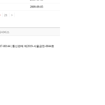
2009-09-05
0
21
>
원서비스
0144 | 통신판매 제2019-서울금천-0044호