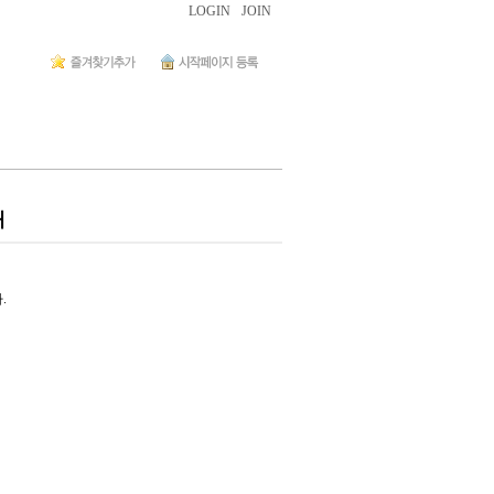
LOGIN
JOIN
내
.