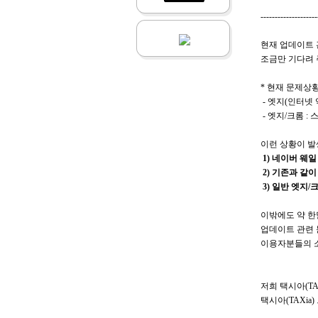
--------------------
현재 업데이트 
조금만 기다려
* 현재 문제상
- 엣지(인터넷 
- 엣지/크롬 :
이런 상황이 발
1) 네이버 웨일
2) 기존과 같
3) 일반 엣지
이밖에도 약 한
업데이트 관련 
이용자분들의 소
저희 택시아(T
택시아(TAXia)