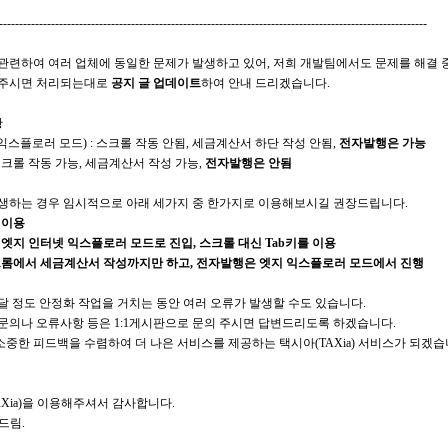
-----------------------------------------------------------------------------------------------------------
관련하여 여러 업체에 동일한 문제가 발생하고 있어, 저희 개발팀에서도 문제를 해결 
 주시면 처리되는대로
공지 글 업데이트
하여 안내 드리겠습니다.
황
익스플로러 모드) : 스크롤 작동 안됨, 세금계산서 하단 작성 안됨,
전자발행은 가능
 스크롤 작동 가능, 세금계산서 작성 가능,
전자발행은 안됨
생하는 경우 임시적으로 아래 세가지 중 한가지로 이용해보시길 권장드립니다.
 이용
이 엣지 인터넷 익스플로러 모드로 진입, 스크롤 대신 Tab키를 이용
/크롬에서 세금계산서 작성까지만 하고, 전자발행은 엣지 익스플로러 모드에서 진행
달 정도 안정화 작업을 거치는 동안 여러 오류가 발생할 수도 있습니다.
문의나 오류사항 등은 1:1게시판으로 문의 주시면 답변드리도록 하겠습니다.
중한 피드백을 수렴하여 더 나은 서비스를 제공하는 택시아(TAXia) 서비스가 되겠습
AXia)을 이용해주셔서 감사합니다.
 드림.