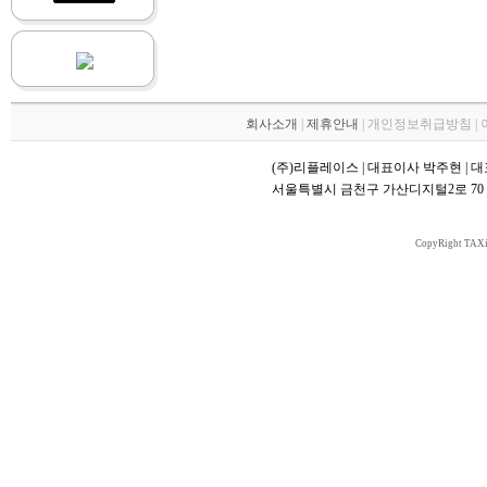
회사소개
|
제휴안내
| 개인정보취급방침 |
(주)리플레이스 | 대표이사 박주현 | 대표번호 
서울특별시 금천구 가산디지털2로 70 대륭
CopyRight TAXi