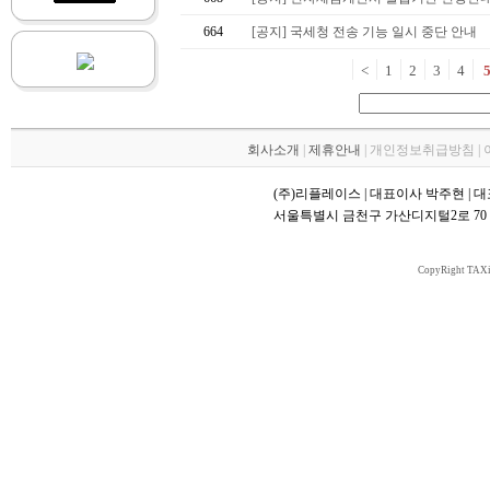
664
[공지] 국세청 전송 기능 일시 중단 안내
<
1
2
3
4
회사소개
|
제휴안내
| 개인정보취급방침 |
(주)리플레이스 | 대표이사 박주현 | 대표번호 
서울특별시 금천구 가산디지털2로 70 대륭
CopyRight TAXi