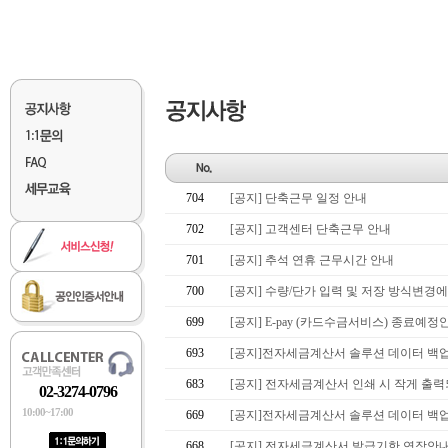
704
[공지] 단축근무 일정 안내
702
[공지] 고객센터 단축근무 안내
701
[공지] 추석 연휴 근무시간 안내
700
[공지] 수량/단가 입력 및 저장 방식변경에
699
[공지] E-pay (카드수금서비스) 종료예정
693
[공지]전자세금계산서 솔루션 데이터 백
683
[공지] 전자세금계산서 인쇄 시 작게 출
02-3274-0796
10:00~17:00
669
[공지]전자세금계산서 솔루션 데이터 백
668
[공지] 전자세금계산서 발급기한 연장안